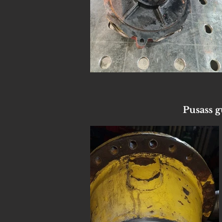
Pusass g