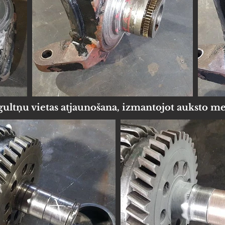
gultņu vietas atjaunošana, izmantojot auksto m