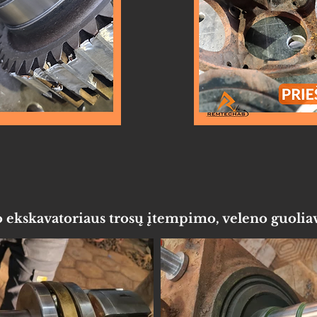
 ekskavatoriaus trosų įtempimo, veleno guoliav