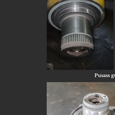
Pusass g