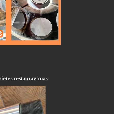
ietes restauravimas.