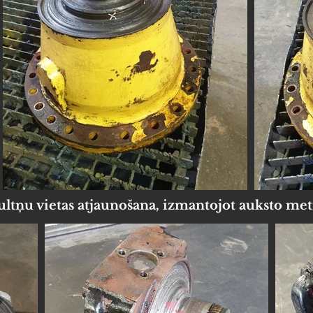
ultņu vietas atjaunošana, izmantojot auksto me