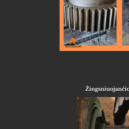
Žingsniuojančio