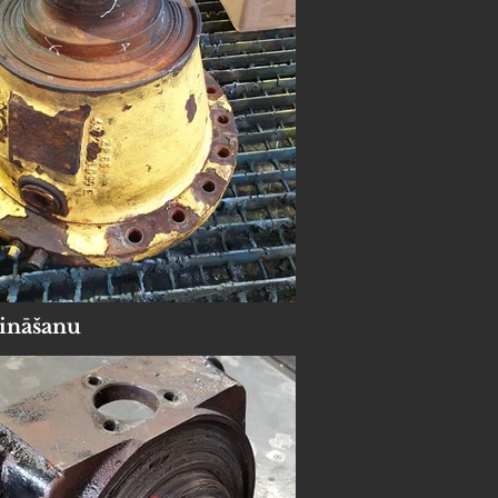
tināšanu