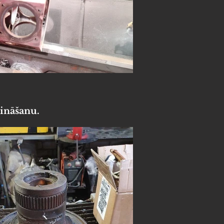
tināšanu.