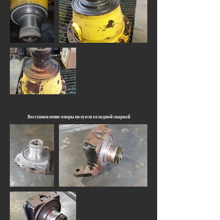
Восстановление опоры полуоси холодной сваркой