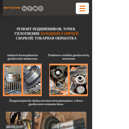
РЕМОНТ ПОДШИПНИКОВ, ТОЧЕК
УПЛОТНЕНИЯ
ХОЛОДНОЙ/ГОРЯЧЕЙ
СВАРКОЙ, ТОКАРНАЯ ОБРАБОТКА
Adatinės krumpliaračio
Purkštuvo siurblio guoliaviečių
guoliavietės atstatymas
remontas
Žingsniuojančio ekskavatoriaus trosų įtempimo, veleno
guoliavietes restauravimas.