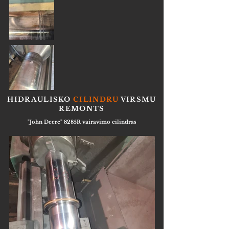
HIDRAULISKO
CILINDRU
VIRSMU
REMONTS
"John Deere" 8285R vairavimo cilindras