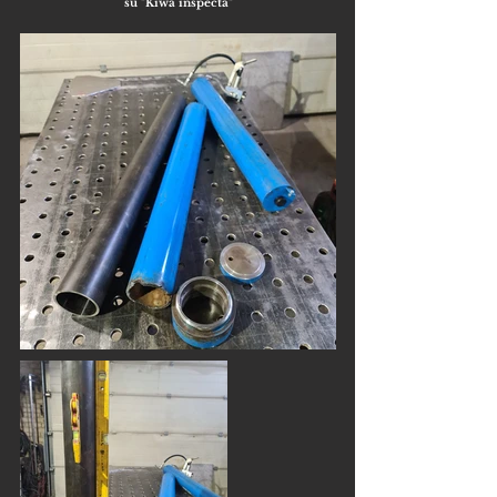
su "Kiwa inspecta"