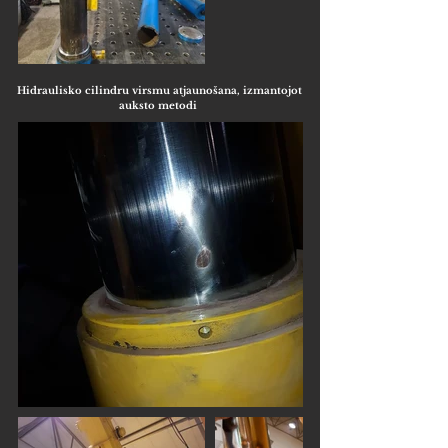
Hidraulisko cilindru virsmu atjaunošana, izmantojot
auksto metodi