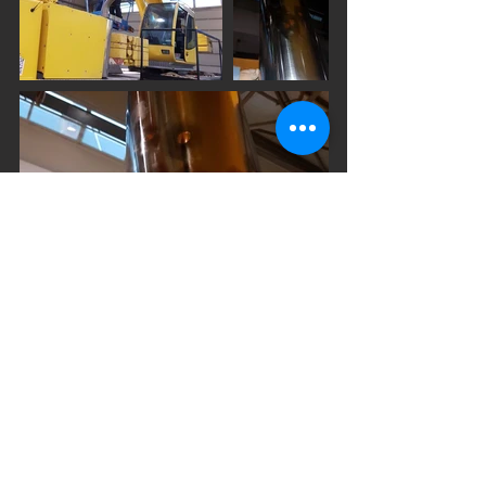
Информация:
Контакты:
Код предприятия