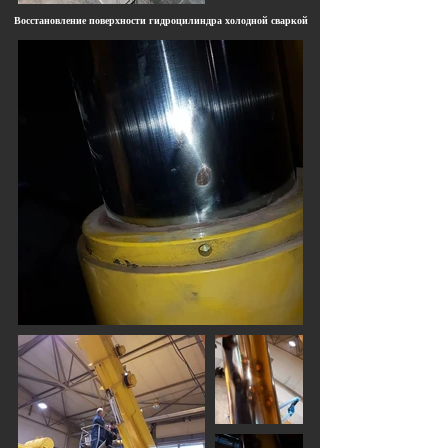
Восстановление поверхности гидроцилиндра холодной сваркой