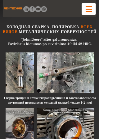
ХОЛОДНАЯ СВАРКА, ПОЛИРОВКА
ВСЕХ
ВИДОВ
МЕТАЛЛИЧЕСКИХ ПОВЕРХНОСТЕЙ
"John Deere" ašies galų remontas.
Paviršiaus kietumas po suvirinimo 49 iki 52 HRC.
Сварка трещин в штоке гидроподъёмника и восстановление его
внутренней поверхности холодной сваркой (около 1-2 мм)