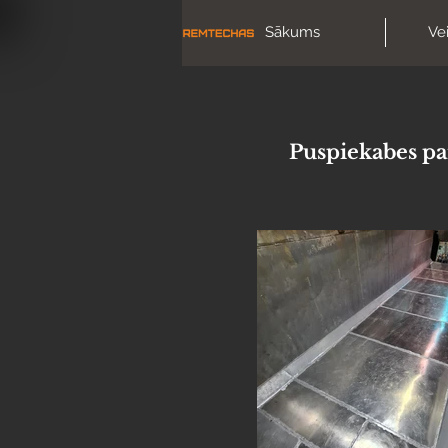
Sākums
Ve
Puspiekabes p